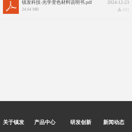
镇发科技-光学变色材料说明书.pdf
2024-12-23
24.64 MB
끂
693
关于镇发
产品中心
研发创新
新闻动态