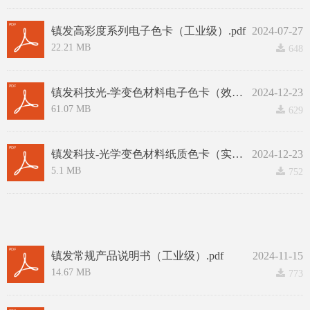
镇发高彩度系列电子色卡（工业级）.pdf
2024-07-27
22.21 MB
끂
648
镇发科技光-学变色材料电子色卡（效果图）.pdf
2024-12-23
61.07 MB
끂
629
镇发科技-光学变色材料纸质色卡（实物）.pdf
2024-12-23
5.1 MB
끂
752
镇发常规产品说明书（工业级）.pdf
2024-11-15
14.67 MB
끂
773