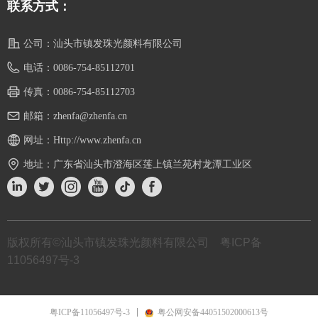
联系方式：
公司：
汕头市镇发珠光颜料有限公司
电话：
0086-754-85112701
传真：
0086-754-85112703
邮箱：
zhenfa@zhenfa.cn
网址：
Http://www.zhenfa.cn
地址：
广东省汕头市澄海区莲上镇兰苑村龙潭工业区
版权所有©汕头市镇发珠光颜料有限公司
粤ICP备
11056497号-3
粤ICP备11056497号-3
粤公网安备44051502000613号